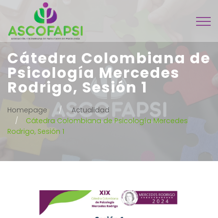
Cátedra Colombiana de
Psicología Mercedes
Rodrigo, Sesión 1
Homepage
Actualidad
Cátedra Colombiana de Psicología Mercedes
Rodrigo, Sesión 1