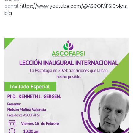
canal:
https://www.youtube.com/@ASCOFAPSIColom
bia