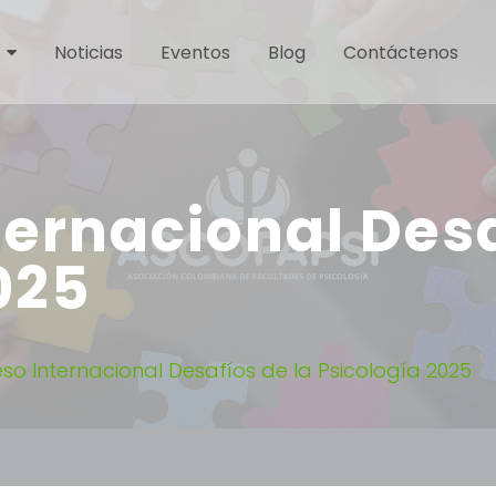
Noticias
Eventos
Blog
Contáctenos
ernacional Desa
025
o Internacional Desafíos de la Psicología 2025