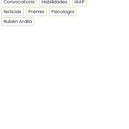
Convocatoria
Habilidades
IAAP
Noticias
Premio
Psicología
Rubén Ardila