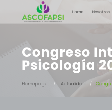
Home
Nosotros
Congreso Int
Psicología 2
Homepage
Actualidad
Congres