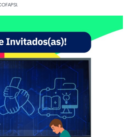
COFAPSI.