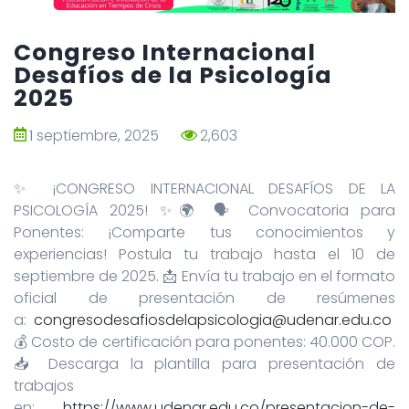
Congreso Internacional
Desafíos de la Psicología
2025
1 septiembre, 2025
2,603
✨ ¡CONGRESO INTERNACIONAL DESAFÍOS DE LA
PSICOLOGÍA 2025! ✨🌍 🗣️ Convocatoria para
Ponentes: ¡Comparte tus conocimientos y
experiencias! Postula tu trabajo hasta el 10 de
septiembre de 2025. 📩 Envía tu trabajo en el formato
oficial de presentación de resúmenes
a:
congresodesafiosdelapsicologia@udenar.edu.co
💰 Costo de certificación para ponentes: 40.000 COP.
📥 Descarga la plantilla para presentación de
trabajos
en:
https://www.udenar.edu.co/presentacion-de-