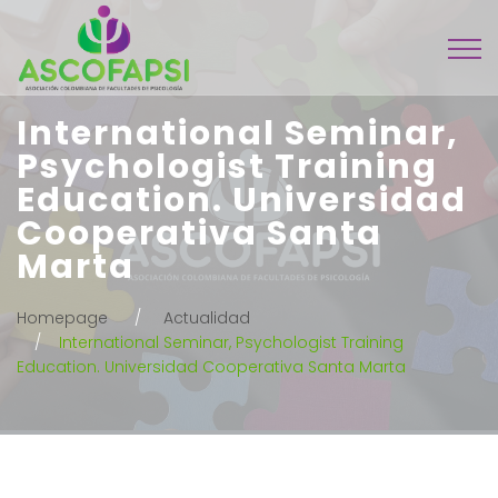
International Seminar,
Psychologist Training
Education. Universidad
Cooperativa Santa
Marta
Homepage
Actualidad
International Seminar, Psychologist Training
Education. Universidad Cooperativa Santa Marta