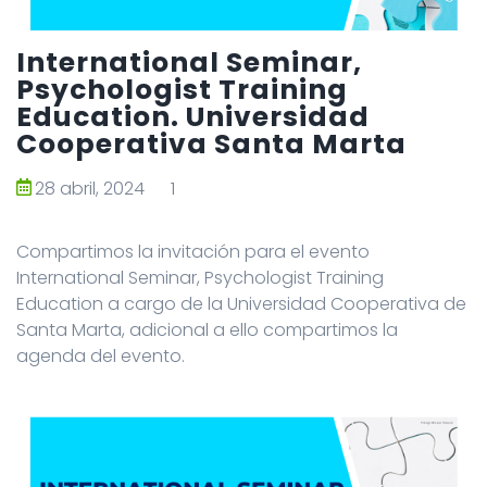
International Seminar,
Psychologist Training
Education. Universidad
Cooperativa Santa Marta
28 abril, 2024
1
Compartimos la invitación para el evento
International Seminar, Psychologist Training
Education a cargo de la Universidad Cooperativa de
Santa Marta, adicional a ello compartimos la
agenda del evento.