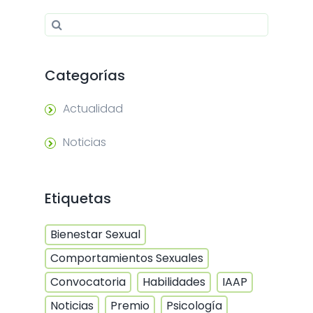
Search for:
Search
Categorías
Actualidad
Noticias
Etiquetas
Bienestar Sexual
Comportamientos Sexuales
Convocatoria
Habilidades
IAAP
Noticias
Premio
Psicología