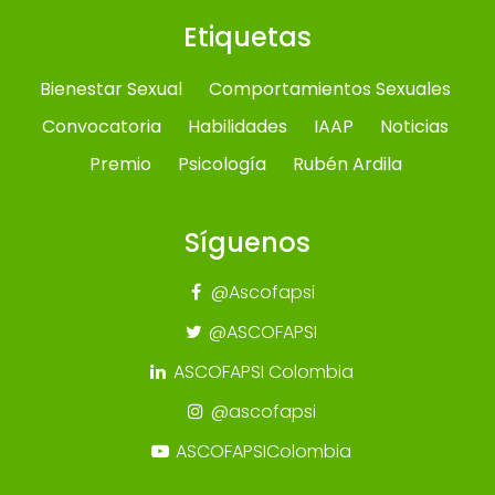
Etiquetas
Bienestar Sexual
Comportamientos Sexuales
Convocatoria
Habilidades
IAAP
Noticias
Premio
Psicología
Rubén Ardila
Síguenos
@Ascofapsi
@ASCOFAPSI
ASCOFAPSI Colombia
@ascofapsi
ASCOFAPSIColombia