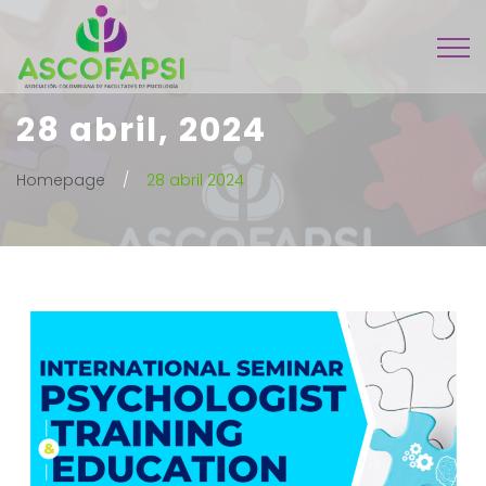
28 abril, 2024
Homepage
28 abril 2024