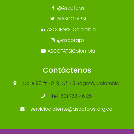
@Ascofapsi
@ASCOFAPSI
ASCOFAPSI Colombia
@ascofapsi
ASCOFAPSIColombia
Contáctenos
Calle 98 # 70-91 Of 413 Bogotá, Colombia
Tel.: 601 766 46 26
servicioalcliente@ascofapsi.org.co