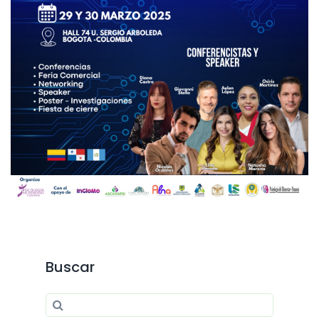
Buscar
Search for:
Search