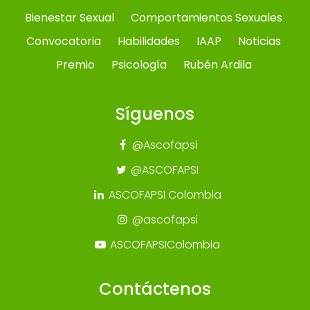
Bienestar Sexual
Comportamientos Sexuales
Convocatoria
Habilidades
IAAP
Noticias
Premio
Psicología
Rubén Ardila
Síguenos
@Ascofapsi
@ASCOFAPSI
ASCOFAPSI Colombia
@ascofapsi
ASCOFAPSIColombia
Contáctenos