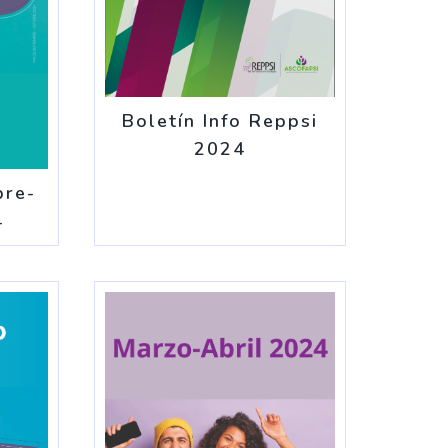
Boletín Info Reppsi
2024
bre-
4