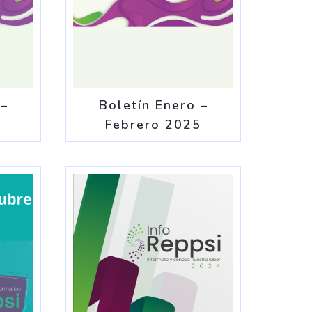
 –
Boletín Enero –
5
Febrero 2025