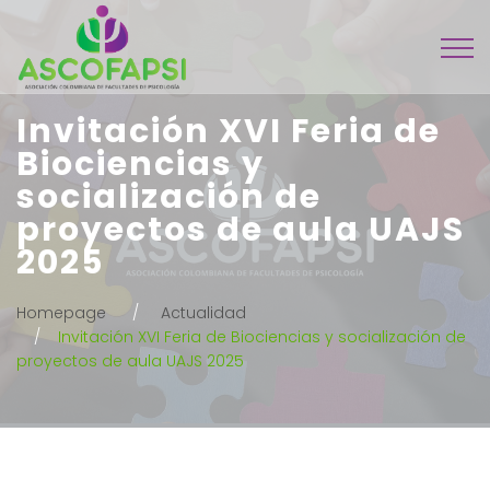
Invitación XVI Feria de
Biociencias y
socialización de
proyectos de aula UAJS
2025
Homepage
Actualidad
Invitación XVI Feria de Biociencias y socialización de
proyectos de aula UAJS 2025