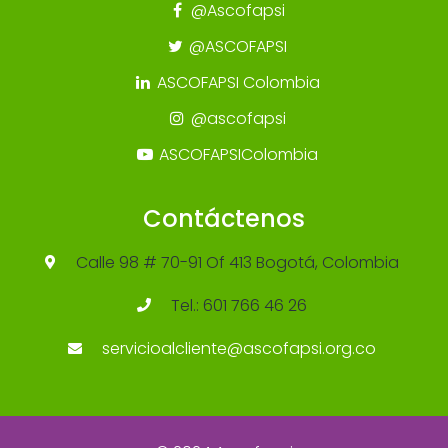
@Ascofapsi
@ASCOFAPSI
ASCOFAPSI Colombia
@ascofapsi
ASCOFAPSIColombia
Contáctenos
Calle 98 # 70-91 Of 413 Bogotá, Colombia
Tel.: 601 766 46 26
servicioalcliente@ascofapsi.org.co